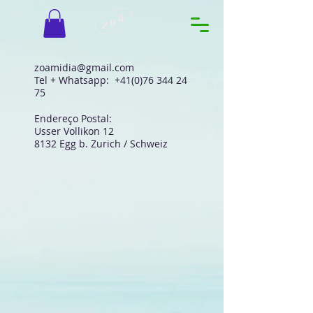
zoamidia@gmail.com
Tel + Whatsapp:
+41(0)76 344 24
75
Endereço Postal:
Usser Vollikon 12
8132 Egg b. Zurich / Schweiz